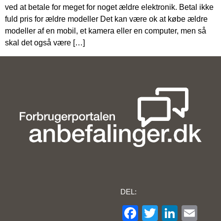
ved at betale for meget for noget ældre elektronik. Betal ikke
fuld pris for ældre modeller Det kan være ok at købe ældre
modeller af en mobil, et kamera eller en computer, men så
skal det også være […]
DEL:
Facebook
Twitter
Linke
Ema