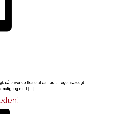
t, så bliver de fleste af os nød til regelmæssigt
om muligt og med […]
heden!