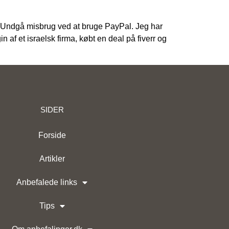
et. Undgå misbrug ved at bruge PayPal. Jeg har
af et israelsk firma, købt en deal på fiverr og
SIDER
ge
senger
Forside
Artikler
Anbefalede links
Tips