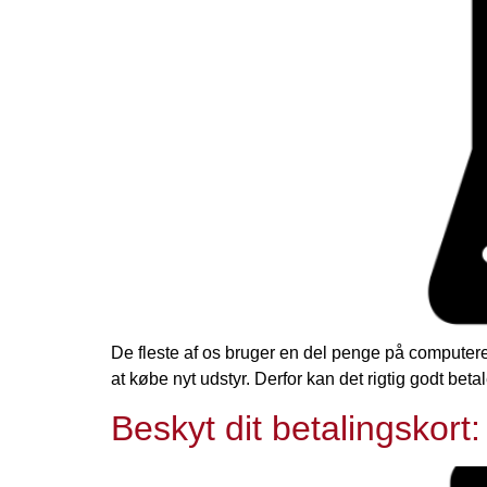
De fleste af os bruger en del penge på computere, 
at købe nyt udstyr. Derfor kan det rigtig godt bet
Beskyt dit betalingskor