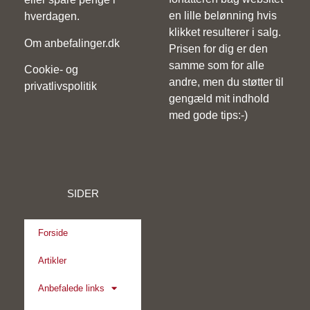
en lille belønning hvis
hverdagen.
klikket resulterer i salg.
Om anbefalinger.dk
Prisen for dig er den
samme som for alle
Cookie- og
andre, men du støtter til
privatlivspolitik
gengæld mit indhold
med gode tips:-)
SIDER
Forside
Artikler
Anbefalede links