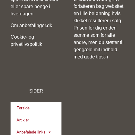
forfatteren bag websitet
eller spare penge i
en lille belønning hvis
hverdagen.
klikket resulterer i salg.
Om anbefalinger.dk
Prisen for dig er den
samme som for alle
Cookie- og
andre, men du støtter til
privatlivspolitik
gengæld mit indhold
med gode tips:-)
SIDER
Forside
Artikler
Anbefalede links