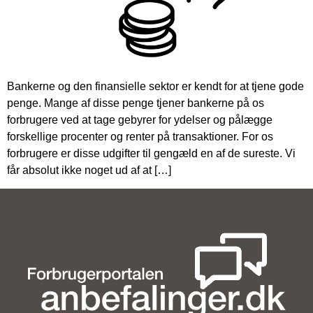
Bankerne og den finansielle sektor er kendt for at tjene gode
penge. Mange af disse penge tjener bankerne på os
forbrugere ved at tage gebyrer for ydelser og pålægge
forskellige procenter og renter på transaktioner. For os
forbrugere er disse udgifter til gengæld en af de sureste. Vi
får absolut ikke noget ud af at […]