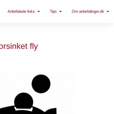
Anbefalede links
Tips
Om anbefalinger.dk
orsinket fly