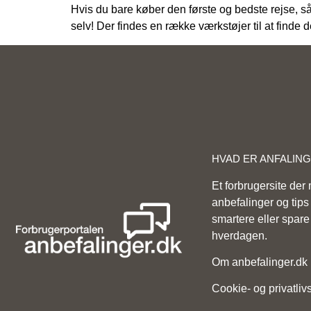
Hvis du bare køber den første og bedste rejse, så 
selv! Der findes en række værkstøjer til at finde d
HVAD ER ANFALIN
Et forbrugersite der
anbefalinger og tips t
smartere eller spare
hverdagen.
Om anbefalinger.dk
Cookie- og privatlivs