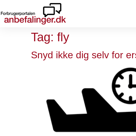
Tag:
fly
Snyd ikke dig selv for ers