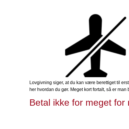
Lovgivning siger, at du kan være berettiget til ers
her hvordan du gør. Meget kort fortalt, så er man b
Betal ikke for meget for