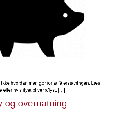
er ikke hvordan man gør for at få erstatningen. Læs
ller hvis flyet bliver aflyst. […]
ly og overnatning