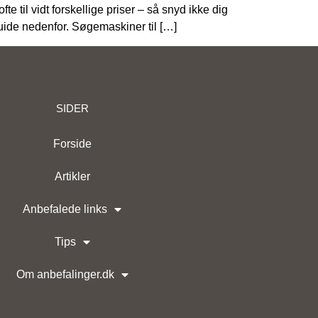
e til vidt forskellige priser – så snyd ikke dig
 guide nedenfor. Søgemaskiner til […]
SIDER
ge
senger
Forside
Artikler
Anbefalede links
Tips
Om anbefalinger.dk