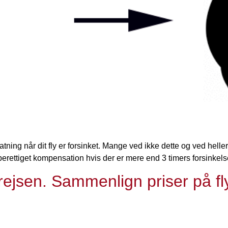
tatning når dit fly er forsinket. Mange ved ikke dette og ved hell
erettiget kompensation hvis der er mere end 3 timers forsinkelse e
 rejsen. Sammenlign priser på f