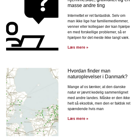
masse andre ting
Internettet er ret fantastisk. Selv om
man ikke lige har familiemedlemmer,
venner eller kollegaer der kan hjælpe
en med forskellige problemer, så er
hjælpen for det meste ikke langt væk.
Læs mere »
Hvordan finder man
naturoplevelser i Danmark?
Mange af os tænker, at den danske
natur er jævnt kedelig sammenlignet
med andre landes. Måske er den ikke
helt så eksotisk, men den er faktisk ret
spændende hvis man
Læs mere »