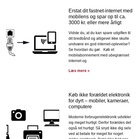
Erstat dit fastnet-internet med
mobilens og spar op til ca.
3000 kr. eller mere årligt
Vidste du, at du kan spare udgiften til
dit bredbånd og alligevel ikke skulle
undvære en god internet-oplevelse?
Se hvordan du gør. Køb et
mobilabonnement med ubegrænset
internet og
Læs mere »
Køb ikke forældet elektronik
for dyrt – mobiler, kameraer,
computere
Moderne forbrugerelektronik udvikler
sig meget hurtigt. Derfor forældes det
også ret hurtigt. Så snyd ikke dig selv
ved at betale for meget for noget