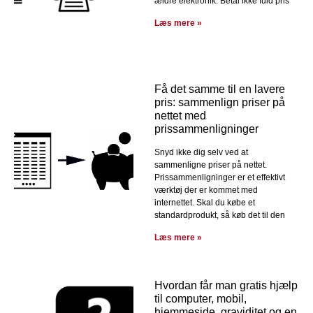
ældre elektronik. Betal ikke fuld pris
Læs mere »
Få det samme til en lavere
pris: sammenlign priser på
nettet med
prissammenligninger
Snyd ikke dig selv ved at
sammenligne priser på nettet.
Prissammenligninger er et effektivt
værktøj der er kommet med
internettet. Skal du købe et
standardprodukt, så køb det til den
Læs mere »
Hvordan får man gratis hjælp
til computer, mobil,
hjemmeside, graviditet og en