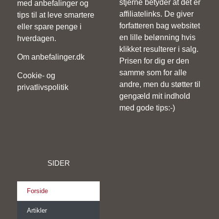
stjerne betyder at det er
med anbefalinger og
affiliatelinks. De giver
tips til at leve smartere
forfatteren bag websitet
eller spare penge i
en lille belønning hvis
hverdagen.
klikket resulterer i salg.
Om anbefalinger.dk
Prisen for dig er den
samme som for alle
Cookie- og
andre, men du støtter til
privatlivspolitik
gengæld mit indhold
med gode tips:-)
SIDER
Forside
Artikler